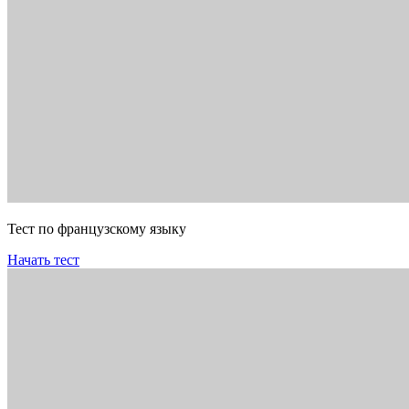
Тест по французскому языку
Начать тест