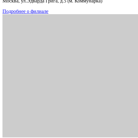
Москва, ул.Эдварда Грига, д.5 (м. Коммунарка)
Подробнее о филиале