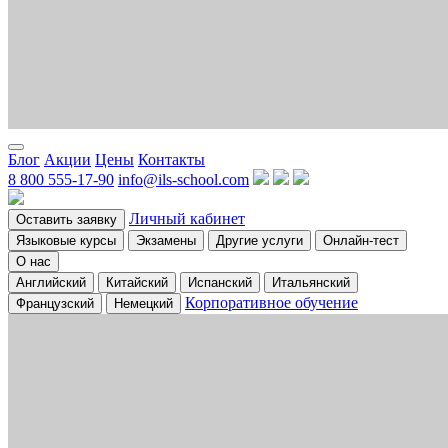
Блог
Акции
Цены
Контакты
8 800 555-17-90
info@ils-school.com
Личный кабинет
Оставить заявку
Языковые курсы
Экзамены
Другие услуги
Онлайн-тест
О нас
Английский
Китайский
Испанский
Итальянский
Корпоративное обучение
Французский
Немецкий