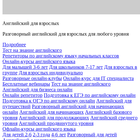
Английский для взрослых
Разговорный английский для взрослых для любого уровня
Подробнее
Тест на знание английского
Репетиторы по английскому языку начальных классов
Онлайн-курсы английского языка
Для малышей 3-6 лет
Для школьников 7-17 лет
Для взрослых в
группе
Для взрослых индивидуально
Разговорные онлайн-клубы
Онлайн-курс для IT специалиста
Бесплатные вебинары
Тест на знание английского
Английский для бизнеса онлайн
Онлайн репетитор
Подготовка к ЕГЭ по английскому онлайн
Подготовка к ОГЭ по английскому онлайн
Английский для
путешествий
Разговорный английский для начинающих
онлайн
Английский для начинающих
Английский базового
уровня
Английский для продолжающих
Английский среднего
уровня
Английский продвинутого уровня
Офлайн-курсы английского языка
Для детей 2-6
2-3 года
4-6 лет
Разговорный для детей