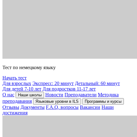
Тест по немецкому языку
Начать тест
Для взрослых
Экспресс: 20 минут
Детальный: 60 минут
Для детей 7-10 лет
Для подростков 11-17 лет
О нас
Новости
Преподаватели
Методика
Наши школы
преподавания
Языковые уровни в ILS
Программы и курсы
Отзывы
Документы
F.A.Q. вопросы
Вакансии
Наши
достижения