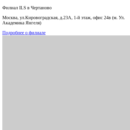
Филиал ILS в Чертаново
Москва, ул.Кировоградская, д.23А, 1-й этаж, офис 24в (м. Ул.
Академика Янгеля)
Подробнее о филиале