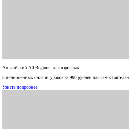
Английский A0 Beginner для взрослых
8 полноценных онлайн-уроков за 990 рублей для самостоятельн
Узнать подробнее