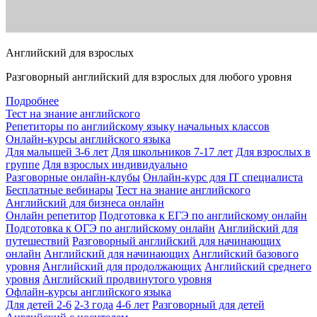
Английский для взрослых
Разговорный английский для взрослых для любого уровня
Подробнее
Тест на знание английского
Репетиторы по английскому языку начальных классов
Онлайн-курсы английского языка
Для малышей 3-6 лет
Для школьников 7-17 лет
Для взрослых в
группе
Для взрослых индивидуально
Разговорные онлайн-клубы
Онлайн-курс для IT специалиста
Бесплатные вебинары
Тест на знание английского
Английский для бизнеса онлайн
Онлайн репетитор
Подготовка к ЕГЭ по английскому онлайн
Подготовка к ОГЭ по английскому онлайн
Английский для
путешествий
Разговорный английский для начинающих
онлайн
Английский для начинающих
Английский базового
уровня
Английский для продолжающих
Английский среднего
уровня
Английский продвинутого уровня
Офлайн-курсы английского языка
Для детей 2-6
2-3 года
4-6 лет
Разговорный для детей