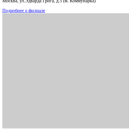
Москва, ул.Эдварда Грига, д.5 (м. Коммунарка)
Подробнее о филиале