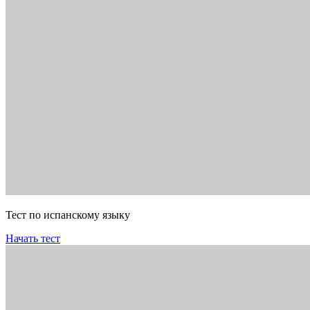
Тест по испанскому языку
Начать тест