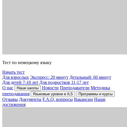
Тест по немецкому языку
Начать тест
Для взрослых
Экспресс: 20 минут
Детальный: 60 минут
Для детей 7-10 лет
Для подростков 11-17 лет
О нас
Новости
Преподаватели
Методика
Наши школы
преподавания
Языковые уровни в ILS
Программы и курсы
Отзывы
Документы
F.A.Q. вопросы
Вакансии
Наши
достижения