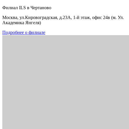
Филиал ILS в Чертаново
Москва, ул.Кировоградская, д.23А, 1-й этаж, офис 24в (м. Ул.
Академика Янгеля)
Подробнее о филиале