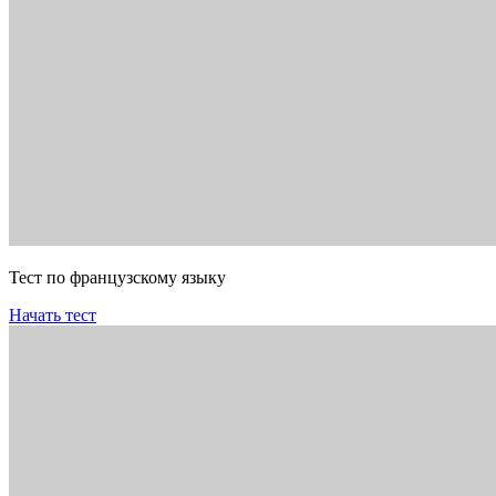
Тест по французскому языку
Начать тест