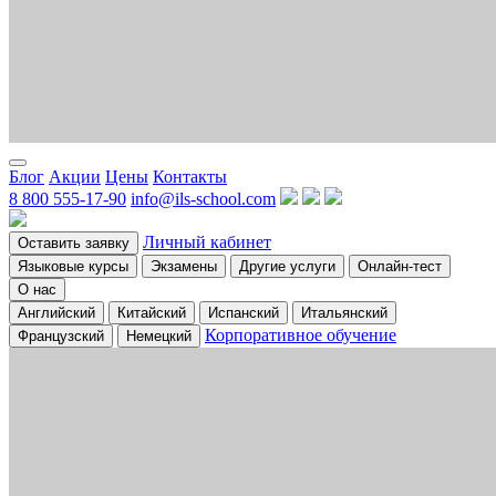
Блог
Акции
Цены
Контакты
8 800 555-17-90
info@ils-school.com
Личный кабинет
Оставить заявку
Языковые курсы
Экзамены
Другие услуги
Онлайн-тест
О нас
Английский
Китайский
Испанский
Итальянский
Корпоративное обучение
Французский
Немецкий