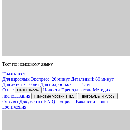
Тест по немецкому языку
Начать тест
Для взрослых
Экспресс: 20 минут
Детальный: 60 минут
Для детей 7-10 лет
Для подростков 11-17 лет
О нас
Новости
Преподаватели
Методика
Наши школы
преподавания
Языковые уровни в ILS
Программы и курсы
Отзывы
Документы
F.A.Q. вопросы
Вакансии
Наши
достижения