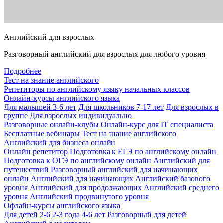
Английский для взрослых
Разговорный английский для взрослых для любого уровня
Подробнее
Тест на знание английского
Репетиторы по английскому языку начальных классов
Онлайн-курсы английского языка
Для малышей 3-6 лет
Для школьников 7-17 лет
Для взрослых в
группе
Для взрослых индивидуально
Разговорные онлайн-клубы
Онлайн-курс для IT специалиста
Бесплатные вебинары
Тест на знание английского
Английский для бизнеса онлайн
Онлайн репетитор
Подготовка к ЕГЭ по английскому онлайн
Подготовка к ОГЭ по английскому онлайн
Английский для
путешествий
Разговорный английский для начинающих
онлайн
Английский для начинающих
Английский базового
уровня
Английский для продолжающих
Английский среднего
уровня
Английский продвинутого уровня
Офлайн-курсы английского языка
Для детей 2-6
2-3 года
4-6 лет
Разговорный для детей