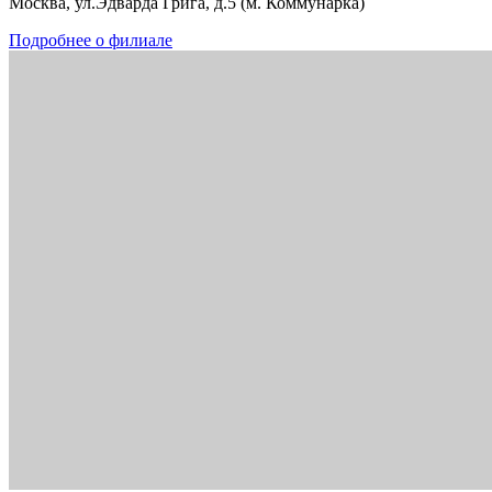
Москва, ул.Эдварда Грига, д.5 (м. Коммунарка)
Подробнее о филиале