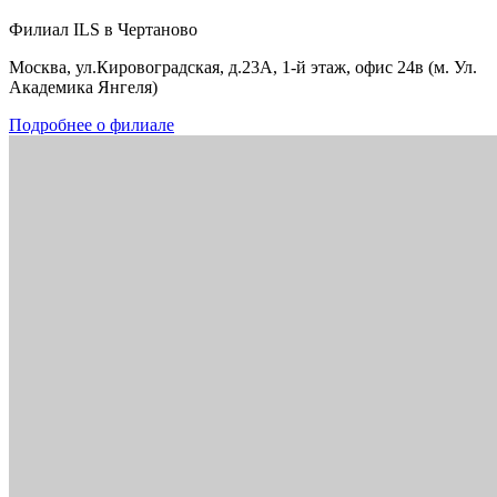
Филиал ILS в Чертаново
Москва, ул.Кировоградская, д.23А, 1-й этаж, офис 24в (м. Ул.
Академика Янгеля)
Подробнее о филиале