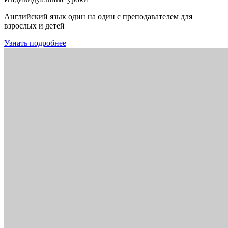
Английский язык один на один с преподавателем для
взрослых и детей
Узнать подробнее