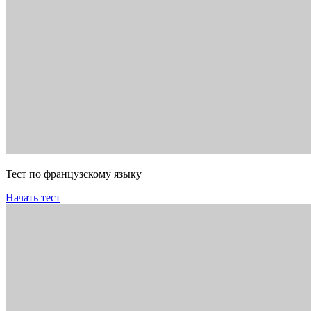
Тест по французскому языку
Начать тест