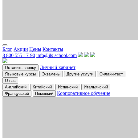
Блог
Акции
Цены
Контакты
8 800 555-17-90
info@ils-school.com
Личный кабинет
Оставить заявку
Языковые курсы
Экзамены
Другие услуги
Онлайн-тест
О нас
Английский
Китайский
Испанский
Итальянский
Корпоративное обучение
Французский
Немецкий