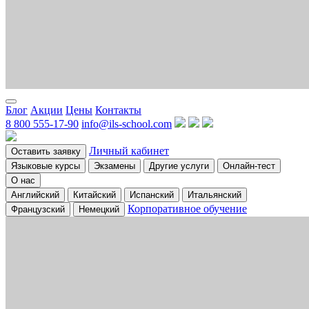
Блог
Акции
Цены
Контакты
8 800 555-17-90
info@ils-school.com
Личный кабинет
Оставить заявку
Языковые курсы
Экзамены
Другие услуги
Онлайн-тест
О нас
Английский
Китайский
Испанский
Итальянский
Корпоративное обучение
Французский
Немецкий