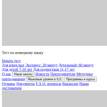
Тест по немецкому языку
Начать тест
Для взрослых
Экспресс: 20 минут
Детальный: 60 минут
Для детей 7-10 лет
Для подростков 11-17 лет
О нас
Новости
Преподаватели
Методика
Наши школы
преподавания
Языковые уровни в ILS
Программы и курсы
Отзывы
Документы
F.A.Q. вопросы
Вакансии
Наши
достижения