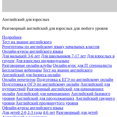
Английский для взрослых
Разговорный английский для взрослых для любого уровня
Подробнее
Тест на знание английского
Репетиторы по английскому языку начальных классов
Онлайн-курсы английского языка
Для малышей 3-6 лет
Для школьников 7-17 лет
Для взрослых в
группе
Для взрослых индивидуально
Разговорные онлайн-клубы
Онлайн-курс для IT специалиста
Бесплатные вебинары
Тест на знание английского
Английский для бизнеса онлайн
Онлайн репетитор
Подготовка к ЕГЭ по английскому онлайн
Подготовка к ОГЭ по английскому онлайн
Английский для
путешествий
Разговорный английский для начинающих
онлайн
Английский для начинающих
Английский базового
уровня
Английский для продолжающих
Английский среднего
уровня
Английский продвинутого уровня
Офлайн-курсы английского языка
Для детей 2-6
2-3 года
4-6 лет
Разговорный для детей