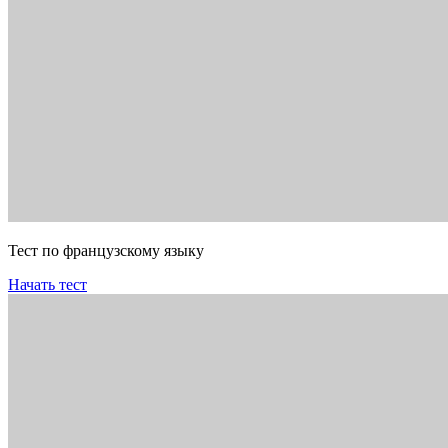
Тест по французскому языку
Начать тест