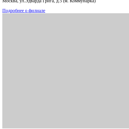
Москва, ул.Эдварда Грига, д.5 (м. Коммунарка)
Подробнее о филиале