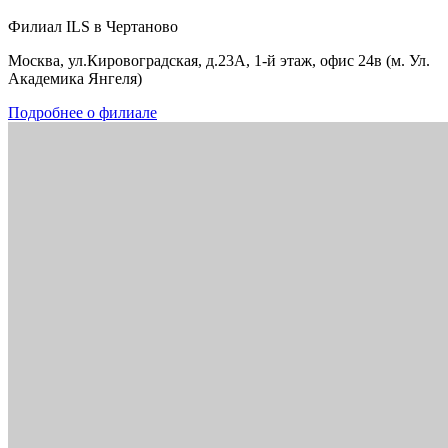
Филиал ILS в Чертаново
Москва, ул.Кировоградская, д.23А, 1-й этаж, офис 24в (м. Ул.
Академика Янгеля)
Подробнее о филиале