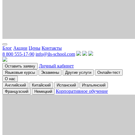
Блог
Акции
Цены
Контакты
8 800 555-17-90
info@ils-school.com
Личный кабинет
Оставить заявку
Языковые курсы
Экзамены
Другие услуги
Онлайн-тест
О нас
Английский
Китайский
Испанский
Итальянский
Корпоративное обучение
Французский
Немецкий