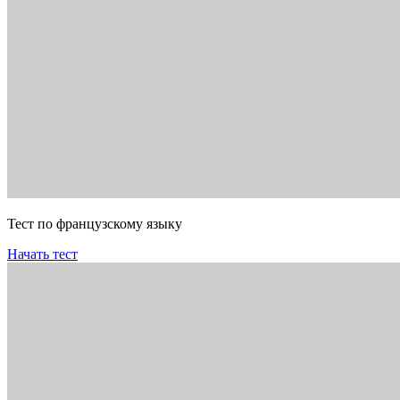
Тест по французскому языку
Начать тест