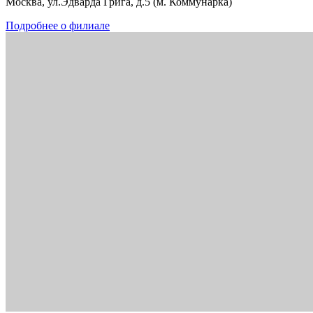
Москва, ул.Эдварда Грига, д.5 (м. Коммунарка)
Подробнее о филиале