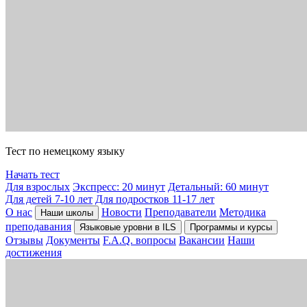
Тест по немецкому языку
Начать тест
Для взрослых
Экспресс: 20 минут
Детальный: 60 минут
Для детей 7-10 лет
Для подростков 11-17 лет
О нас
Новости
Преподаватели
Методика
Наши школы
преподавания
Языковые уровни в ILS
Программы и курсы
Отзывы
Документы
F.A.Q. вопросы
Вакансии
Наши
достижения