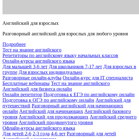
Английский для взрослых
Разговорный английский для взрослых для любого уровня
Подробнее
Тест на знание английского
Репетиторы по английскому языку начальных классов
Онлайн-курсы английского языка
Для малышей 3-6 лет
Для школьников 7-17 лет
Для взрослых в
группе
Для взрослых индивидуально
Разговорные онлайн-клубы
Онлайн-курс для IT специалиста
Бесплатные вебинары
Тест на знание английского
Английский для бизнеса онлайн
Онлайн репетитор
Подготовка к ЕГЭ по английскому онлайн
Подготовка к ОГЭ по английскому онлайн
Английский для
путешествий
Разговорный английский для начинающих
онлайн
Английский для начинающих
Английский базового
уровня
Английский для продолжающих
Английский среднего
уровня
Английский продвинутого уровня
Офлайн-курсы английского языка
Для детей 2-6
2-3 года
4-6 лет
Разговорный для детей