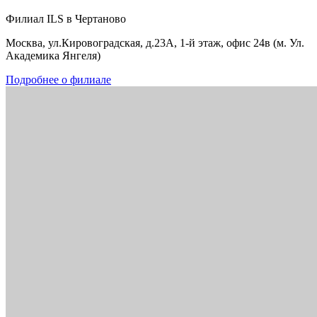
Филиал ILS в Чертаново
Москва, ул.Кировоградская, д.23А, 1-й этаж, офис 24в (м. Ул.
Академика Янгеля)
Подробнее о филиале