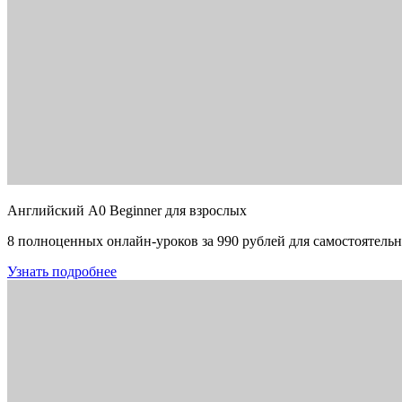
Английский A0 Beginner для взрослых
8 полноценных онлайн-уроков за 990 рублей для самостоятельн
Узнать подробнее