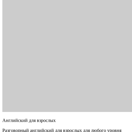
Английский для взрослых
Разговорный английский для взрослых для любого уровня