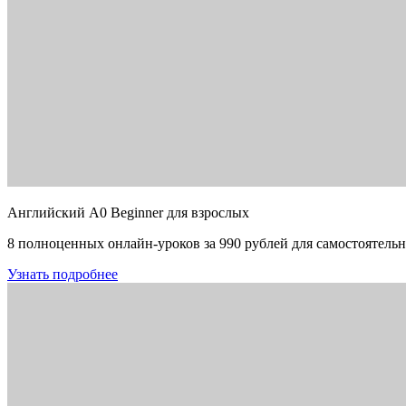
Английский A0 Beginner для взрослых
8 полноценных онлайн-уроков за 990 рублей для самостоятельн
Узнать подробнее