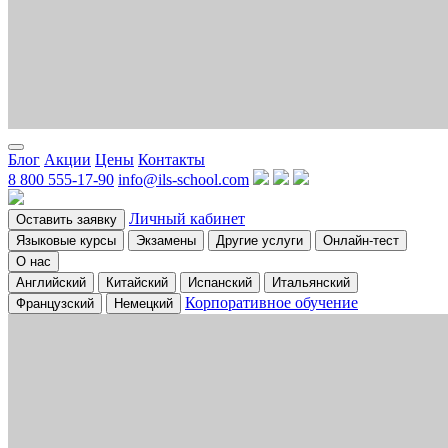
Блог
Акции
Цены
Контакты
8 800 555-17-90
info@ils-school.com
Личный кабинет
Оставить заявку
Языковые курсы
Экзамены
Другие услуги
Онлайн-тест
О нас
Английский
Китайский
Испанский
Итальянский
Корпоративное обучение
Французский
Немецкий