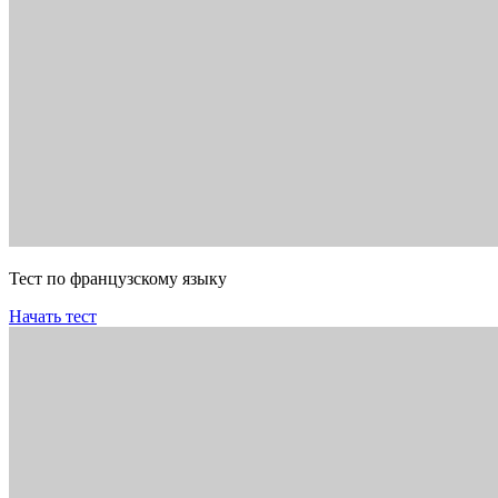
Тест по французскому языку
Начать тест