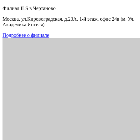
Филиал ILS в Чертаново
Москва, ул.Кировоградская, д.23А, 1-й этаж, офис 24в (м. Ул.
Академика Янгеля)
Подробнее о филиале