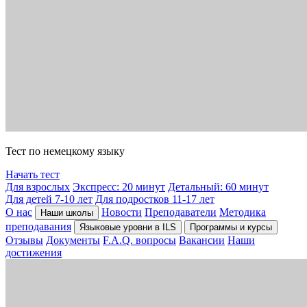
Тест по немецкому языку
Начать тест
Для взрослых
Экспресс: 20 минут
Детальный: 60 минут
Для детей 7-10 лет
Для подростков 11-17 лет
О нас
Новости
Преподаватели
Методика
Наши школы
преподавания
Языковые уровни в ILS
Программы и курсы
Отзывы
Документы
F.A.Q. вопросы
Вакансии
Наши
достижения