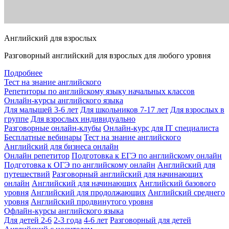
Английский для взрослых
Разговорный английский для взрослых для любого уровня
Подробнее
Тест на знание английского
Репетиторы по английскому языку начальных классов
Онлайн-курсы английского языка
Для малышей 3-6 лет
Для школьников 7-17 лет
Для взрослых в
группе
Для взрослых индивидуально
Разговорные онлайн-клубы
Онлайн-курс для IT специалиста
Бесплатные вебинары
Тест на знание английского
Английский для бизнеса онлайн
Онлайн репетитор
Подготовка к ЕГЭ по английскому онлайн
Подготовка к ОГЭ по английскому онлайн
Английский для
путешествий
Разговорный английский для начинающих
онлайн
Английский для начинающих
Английский базового
уровня
Английский для продолжающих
Английский среднего
уровня
Английский продвинутого уровня
Офлайн-курсы английского языка
Для детей 2-6
2-3 года
4-6 лет
Разговорный для детей