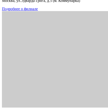
Москва, ул.Эдварда Грига, д.5 (м. Коммунарка)
Подробнее о филиале