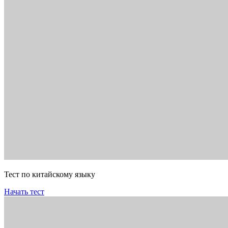
Тест по китайскому языку
Начать тест