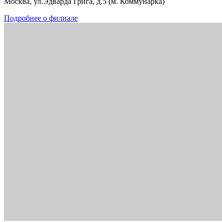
Москва, ул.Эдварда Грига, д.5 (м. Коммунарка)
Подробнее о филиале