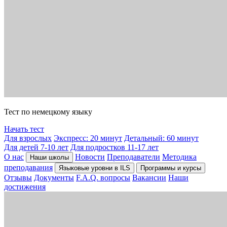
Тест по немецкому языку
Начать тест
Для взрослых
Экспресс: 20 минут
Детальный: 60 минут
Для детей 7-10 лет
Для подростков 11-17 лет
О нас
Новости
Преподаватели
Методика
Наши школы
преподавания
Языковые уровни в ILS
Программы и курсы
Отзывы
Документы
F.A.Q. вопросы
Вакансии
Наши
достижения