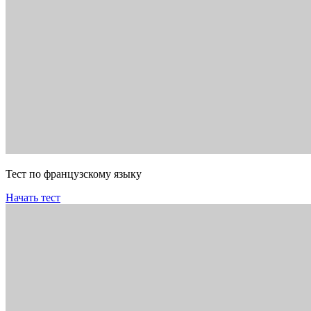
Тест по французскому языку
Начать тест