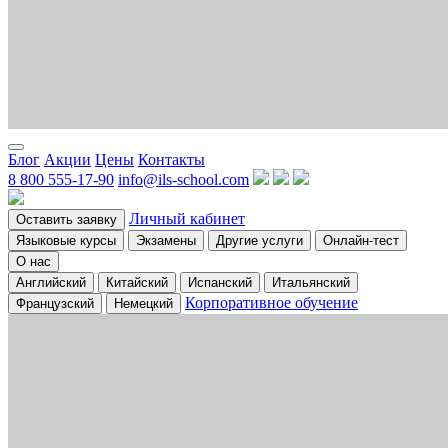
Блог
Акции
Цены
Контакты
8 800 555-17-90
info@ils-school.com
Личный кабинет
Оставить заявку
Языковые курсы
Экзамены
Другие услуги
Онлайн-тест
О нас
Английский
Китайский
Испанский
Итальянский
Корпоративное обучение
Французский
Немецкий