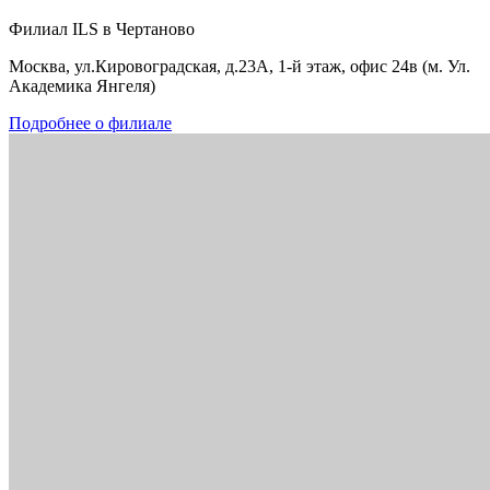
Филиал ILS в Чертаново
Москва, ул.Кировоградская, д.23А, 1-й этаж, офис 24в (м. Ул.
Академика Янгеля)
Подробнее о филиале