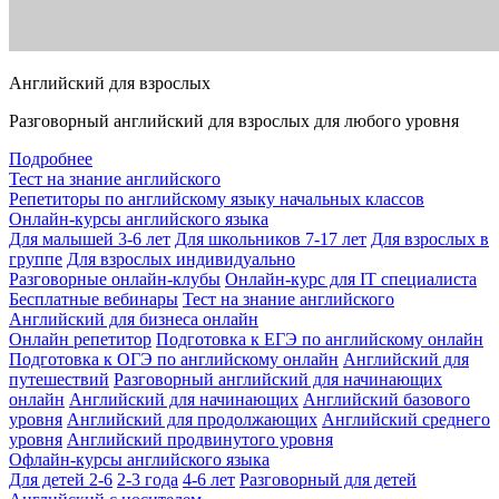
Английский для взрослых
Разговорный английский для взрослых для любого уровня
Подробнее
Тест на знание английского
Репетиторы по английскому языку начальных классов
Онлайн-курсы английского языка
Для малышей 3-6 лет
Для школьников 7-17 лет
Для взрослых в
группе
Для взрослых индивидуально
Разговорные онлайн-клубы
Онлайн-курс для IT специалиста
Бесплатные вебинары
Тест на знание английского
Английский для бизнеса онлайн
Онлайн репетитор
Подготовка к ЕГЭ по английскому онлайн
Подготовка к ОГЭ по английскому онлайн
Английский для
путешествий
Разговорный английский для начинающих
онлайн
Английский для начинающих
Английский базового
уровня
Английский для продолжающих
Английский среднего
уровня
Английский продвинутого уровня
Офлайн-курсы английского языка
Для детей 2-6
2-3 года
4-6 лет
Разговорный для детей