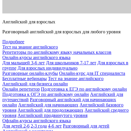
Английский для взрослых
Разговорный английский для взрослых для любого уровня
Подробнее
Тест на знание английского
Репетиторы по английскому языку начальных классов
Онлайн-курсы английского языка
Для малышей 3-6 лет
Для школьников 7-17 лет
Для взрослых в
группе
Для взрослых индивидуально
Разговорные онлайн-клубы
Онлайн-курс для IT специалиста
Бесплатные вебинары
Тест на знание английского
Английский для бизнеса онлайн
Онлайн репетитор
Подготовка к ЕГЭ по английскому онлайн
Подготовка к ОГЭ по английскому онлайн
Английский для
путешествий
Разговорный английский для начинающих
онлайн
Английский для начинающих
Английский базового
уровня
Английский для продолжающих
Английский среднего
уровня
Английский продвинутого уровня
Офлайн-курсы английского языка
Для детей 2-6
2-3 года
4-6 лет
Разговорный для детей