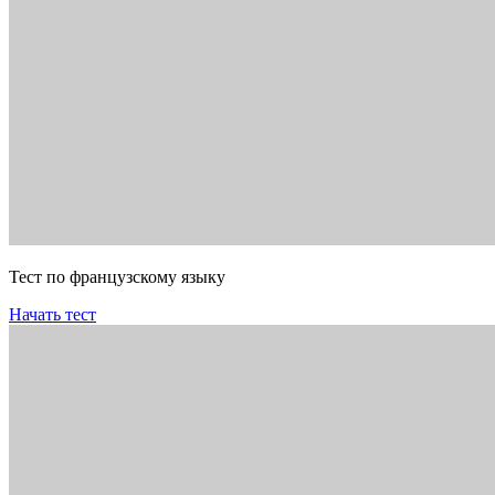
Тест по французскому языку
Начать тест