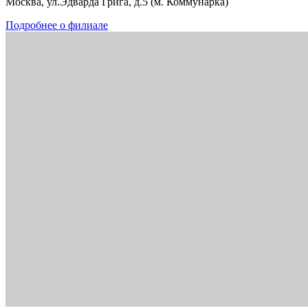
Москва, ул.Эдварда Грига, д.5 (м. Коммунарка)
Подробнее о филиале