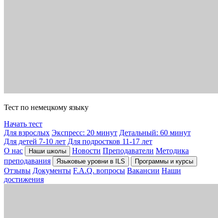
Тест по немецкому языку
Начать тест
Для взрослых
Экспресс: 20 минут
Детальный: 60 минут
Для детей 7-10 лет
Для подростков 11-17 лет
О нас
Новости
Преподаватели
Методика
Наши школы
преподавания
Языковые уровни в ILS
Программы и курсы
Отзывы
Документы
F.A.Q. вопросы
Вакансии
Наши
достижения