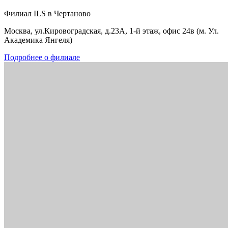
Филиал ILS в Чертаново
Москва, ул.Кировоградская, д.23А, 1-й этаж, офис 24в (м. Ул.
Академика Янгеля)
Подробнее о филиале