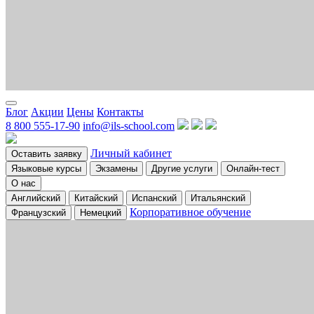
Блог
Акции
Цены
Контакты
8 800 555-17-90
info@ils-school.com
Личный кабинет
Оставить заявку
Языковые курсы
Экзамены
Другие услуги
Онлайн-тест
О нас
Английский
Китайский
Испанский
Итальянский
Корпоративное обучение
Французский
Немецкий