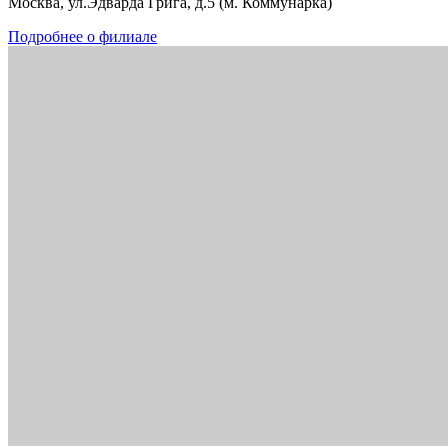
Москва, ул.Эдварда Грига, д.5 (м. Коммунарка)
Подробнее о филиале