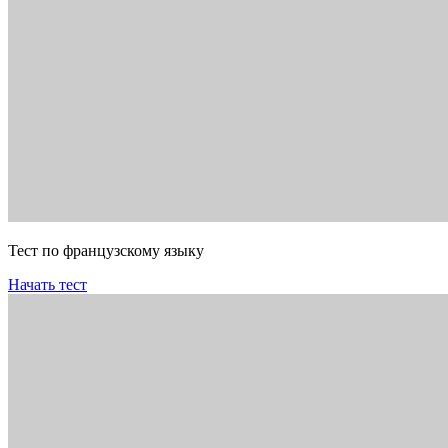
Тест по французскому языку
Начать тест