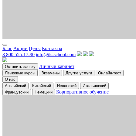
Блог
Акции
Цены
Контакты
8 800 555-17-90
info@ils-school.com
Личный кабинет
Оставить заявку
Языковые курсы
Экзамены
Другие услуги
Онлайн-тест
О нас
Английский
Китайский
Испанский
Итальянский
Корпоративное обучение
Французский
Немецкий