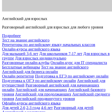
Английский для взрослых
Разговорный английский для взрослых для любого уровня
Подробнее
Тест на знание английского
Репетиторы по английскому языку начальных классов
Онлайн-курсы английского языка
Для малышей 3-6 лет
Для школьников 7-17 лет
Для взрослых в
группе
Для взрослых индивидуально
Разговорные онлайн-клубы
Онлайн-курс для IT специалиста
Бесплатные вебинары
Тест на знание английского
Английский для бизнеса онлайн
Онлайн репетитор
Подготовка к ЕГЭ по английскому онлайн
Подготовка к ОГЭ по английскому онлайн
Английский для
путешествий
Разговорный английский для начинающих
онлайн
Английский для начинающих
Английский базового
уровня
Английский для продолжающих
Английский среднего
уровня
Английский продвинутого уровня
Офлайн-курсы английского языка
Для детей 2-6
2-3 года
4-6 лет
Разговорный для детей