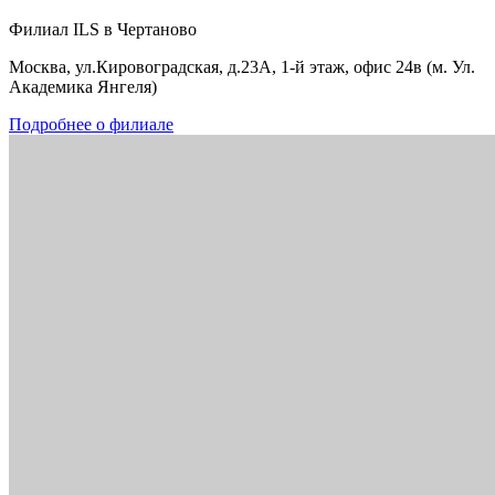
Филиал ILS в Чертаново
Москва, ул.Кировоградская, д.23А, 1-й этаж, офис 24в (м. Ул.
Академика Янгеля)
Подробнее о филиале