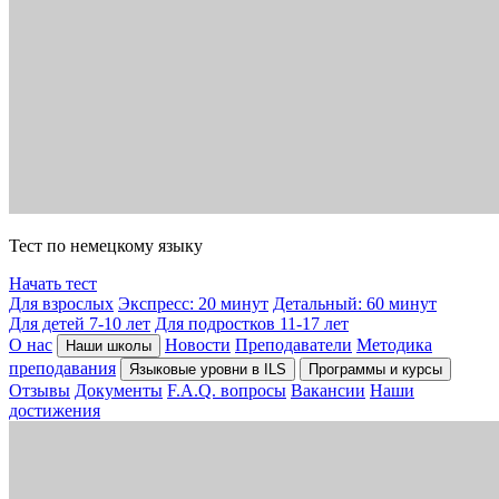
Тест по немецкому языку
Начать тест
Для взрослых
Экспресс: 20 минут
Детальный: 60 минут
Для детей 7-10 лет
Для подростков 11-17 лет
О нас
Новости
Преподаватели
Методика
Наши школы
преподавания
Языковые уровни в ILS
Программы и курсы
Отзывы
Документы
F.A.Q. вопросы
Вакансии
Наши
достижения