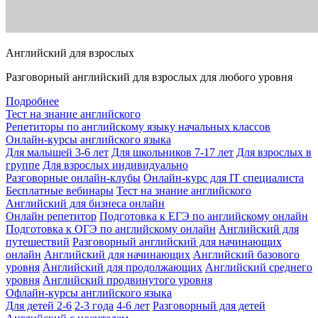
Английский для взрослых
Разговорный английский для взрослых для любого уровня
Подробнее
Тест на знание английского
Репетиторы по английскому языку начальных классов
Онлайн-курсы английского языка
Для малышей 3-6 лет
Для школьников 7-17 лет
Для взрослых в
группе
Для взрослых индивидуально
Разговорные онлайн-клубы
Онлайн-курс для IT специалиста
Бесплатные вебинары
Тест на знание английского
Английский для бизнеса онлайн
Онлайн репетитор
Подготовка к ЕГЭ по английскому онлайн
Подготовка к ОГЭ по английскому онлайн
Английский для
путешествий
Разговорный английский для начинающих
онлайн
Английский для начинающих
Английский базового
уровня
Английский для продолжающих
Английский среднего
уровня
Английский продвинутого уровня
Офлайн-курсы английского языка
Для детей 2-6
2-3 года
4-6 лет
Разговорный для детей