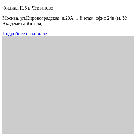
Филиал ILS в Чертаново
Москва, ул.Кировоградская, д.23А, 1-й этаж, офис 24в (м. Ул.
Академика Янгеля)
Подробнее о филиале