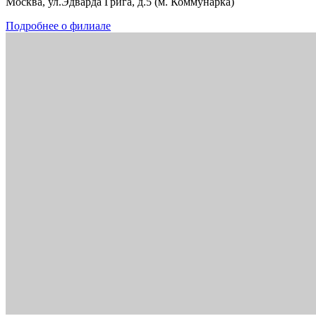
Москва, ул.Эдварда Грига, д.5 (м. Коммунарка)
Подробнее о филиале