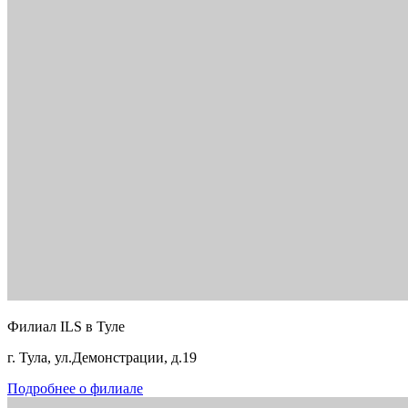
Филиал ILS в Туле
г. Тула, ул.Демонстрации, д.19
Подробнее о филиале