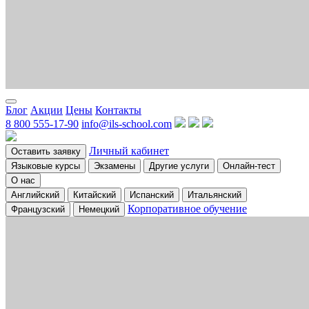
Блог
Акции
Цены
Контакты
8 800 555-17-90
info@ils-school.com
Личный кабинет
Оставить заявку
Языковые курсы
Экзамены
Другие услуги
Онлайн-тест
О нас
Английский
Китайский
Испанский
Итальянский
Корпоративное обучение
Французский
Немецкий