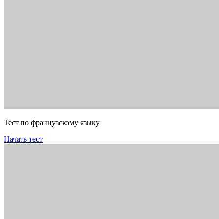
Тест по французскому языку
Начать тест