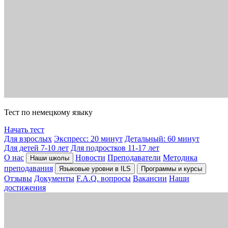
Тест по немецкому языку
Начать тест
Для взрослых
Экспресс: 20 минут
Детальный: 60 минут
Для детей 7-10 лет
Для подростков 11-17 лет
О нас
Новости
Преподаватели
Методика
Наши школы
преподавания
Языковые уровни в ILS
Программы и курсы
Отзывы
Документы
F.A.Q. вопросы
Вакансии
Наши
достижения