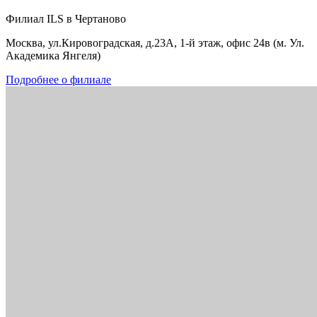
Филиал ILS в Чертаново
Москва, ул.Кировоградская, д.23А, 1-й этаж, офис 24в (м. Ул.
Академика Янгеля)
Подробнее о филиале