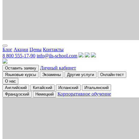
Блог
Акции
Цены
Контакты
8 800 555-17-90
info@ils-school.com
Личный кабинет
Оставить заявку
Языковые курсы
Экзамены
Другие услуги
Онлайн-тест
О нас
Английский
Китайский
Испанский
Итальянский
Корпоративное обучение
Французский
Немецкий