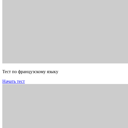
Тест по французскому языку
Начать тест