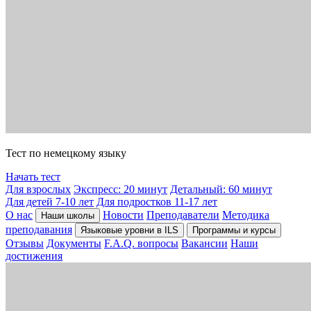
Тест по немецкому языку
Начать тест
Для взрослых
Экспресс: 20 минут
Детальный: 60 минут
Для детей 7-10 лет
Для подростков 11-17 лет
О нас
Новости
Преподаватели
Методика
Наши школы
преподавания
Языковые уровни в ILS
Программы и курсы
Отзывы
Документы
F.A.Q. вопросы
Вакансии
Наши
достижения