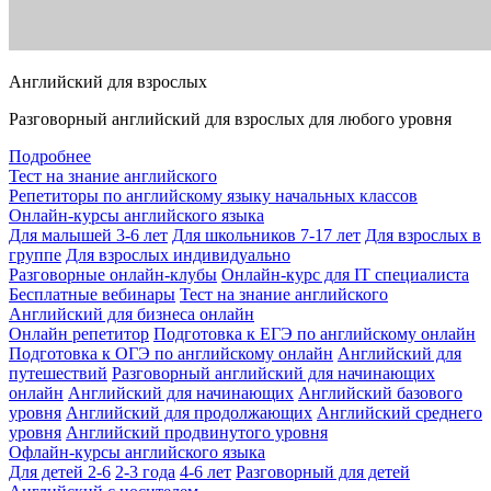
Английский для взрослых
Разговорный английский для взрослых для любого уровня
Подробнее
Тест на знание английского
Репетиторы по английскому языку начальных классов
Онлайн-курсы английского языка
Для малышей 3-6 лет
Для школьников 7-17 лет
Для взрослых в
группе
Для взрослых индивидуально
Разговорные онлайн-клубы
Онлайн-курс для IT специалиста
Бесплатные вебинары
Тест на знание английского
Английский для бизнеса онлайн
Онлайн репетитор
Подготовка к ЕГЭ по английскому онлайн
Подготовка к ОГЭ по английскому онлайн
Английский для
путешествий
Разговорный английский для начинающих
онлайн
Английский для начинающих
Английский базового
уровня
Английский для продолжающих
Английский среднего
уровня
Английский продвинутого уровня
Офлайн-курсы английского языка
Для детей 2-6
2-3 года
4-6 лет
Разговорный для детей