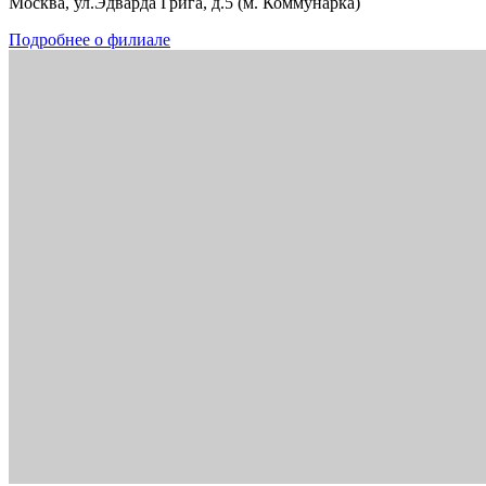
Москва, ул.Эдварда Грига, д.5 (м. Коммунарка)
Подробнее о филиале