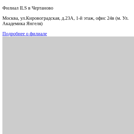
Филиал ILS в Чертаново
Москва, ул.Кировоградская, д.23А, 1-й этаж, офис 24в (м. Ул.
Академика Янгеля)
Подробнее о филиале