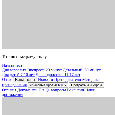
Тест по немецкому языку
Начать тест
Для взрослых
Экспресс: 20 минут
Детальный: 60 минут
Для детей 7-10 лет
Для подростков 11-17 лет
О нас
Новости
Преподаватели
Методика
Наши школы
преподавания
Языковые уровни в ILS
Программы и курсы
Отзывы
Документы
F.A.Q. вопросы
Вакансии
Наши
достижения