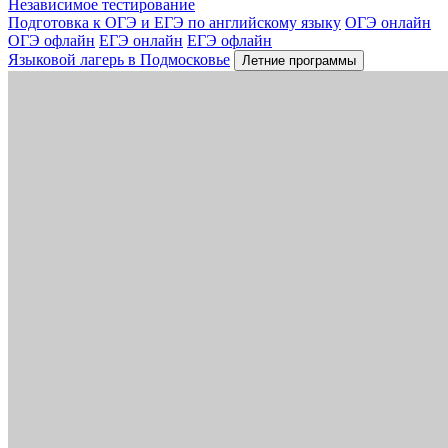
Независимое тестирование
Подготовка к ОГЭ и ЕГЭ по английскому языку
ОГЭ онлайн
ОГЭ офлайн
ЕГЭ онлайн
ЕГЭ офлайн
Языковой лагерь в Подмосковье
Летние программы