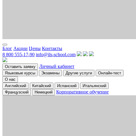
Блог
Акции
Цены
Контакты
8 800 555-17-90
info@ils-school.com
Личный кабинет
Оставить заявку
Языковые курсы
Экзамены
Другие услуги
Онлайн-тест
О нас
Английский
Китайский
Испанский
Итальянский
Корпоративное обучение
Французский
Немецкий