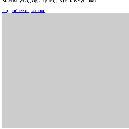
Москва, ул.Эдварда Грига, д.5 (м. Коммунарка)
Подробнее о филиале