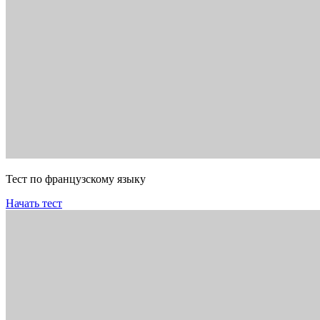
Тест по французскому языку
Начать тест