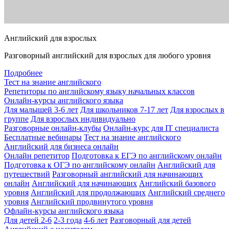
Английский для взрослых
Разговорный английский для взрослых для любого уровня
Подробнее
Тест на знание английского
Репетиторы по английскому языку начальных классов
Онлайн-курсы английского языка
Для малышей 3-6 лет
Для школьников 7-17 лет
Для взрослых в
группе
Для взрослых индивидуально
Разговорные онлайн-клубы
Онлайн-курс для IT специалиста
Бесплатные вебинары
Тест на знание английского
Английский для бизнеса онлайн
Онлайн репетитор
Подготовка к ЕГЭ по английскому онлайн
Подготовка к ОГЭ по английскому онлайн
Английский для
путешествий
Разговорный английский для начинающих
онлайн
Английский для начинающих
Английский базового
уровня
Английский для продолжающих
Английский среднего
уровня
Английский продвинутого уровня
Офлайн-курсы английского языка
Для детей 2-6
2-3 года
4-6 лет
Разговорный для детей