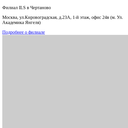
Филиал ILS в Чертаново
Москва, ул.Кировоградская, д.23А, 1-й этаж, офис 24в (м. Ул.
Академика Янгеля)
Подробнее о филиале