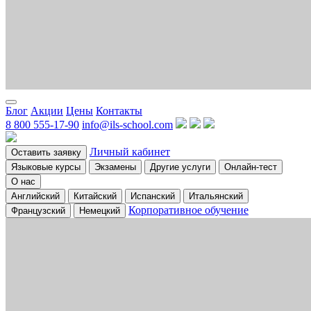
Блог
Акции
Цены
Контакты
8 800 555-17-90
info@ils-school.com
Личный кабинет
Оставить заявку
Языковые курсы
Экзамены
Другие услуги
Онлайн-тест
О нас
Английский
Китайский
Испанский
Итальянский
Корпоративное обучение
Французский
Немецкий