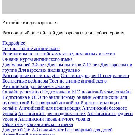
Английский для взрослых
Разговорный английский для взрослых для любого уровня
Подробнее
Тест на знание английского
Репетиторы по английскому языку начальных классов
Онлайн-курсы английского языка
Для малышей 3-6 лет
Для школьников 7-17 лет
Для взрослых в
группе
Для взрослых индивидуально
Разговорные онлайн-клубы
Онлайн-курс для IT специалиста
Бесплатные вебинары
Тест на знание английского
Английский для бизнеса онлайн
Онлайн репетитор
Подготовка к ЕГЭ по английскому онлайн
Подготовка к ОГЭ по английскому онлайн
Английский для
путешествий
Разговорный английский для начинающих
онлайн
Английский для начинающих
Английский базового
уровня
Английский для продолжающих
Английский среднего
уровня
Английский продвинутого уровня
Офлайн-курсы английского языка
Для детей 2-6
2-3 года
4-6 лет
Разговорный для детей