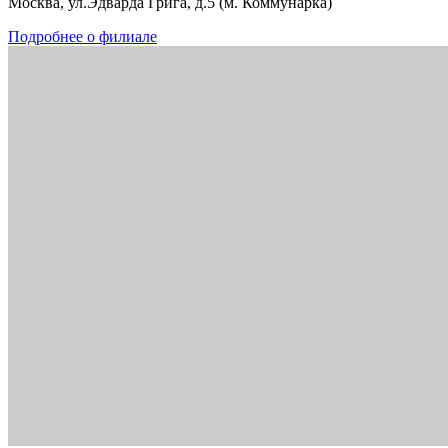
Москва, ул.Эдварда Грига, д.5 (м. Коммунарка)
Подробнее о филиале