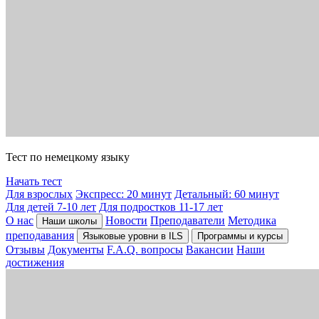
Тест по немецкому языку
Начать тест
Для взрослых
Экспресс: 20 минут
Детальный: 60 минут
Для детей 7-10 лет
Для подростков 11-17 лет
О нас
Новости
Преподаватели
Методика
Наши школы
преподавания
Языковые уровни в ILS
Программы и курсы
Отзывы
Документы
F.A.Q. вопросы
Вакансии
Наши
достижения