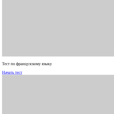
Тест по французскому языку
Начать тест