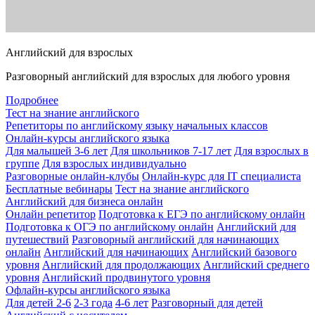
Английский для взрослых
Разговорный английский для взрослых для любого уровня
Подробнее
Тест на знание английского
Репетиторы по английскому языку начальных классов
Онлайн-курсы английского языка
Для малышей 3-6 лет
Для школьников 7-17 лет
Для взрослых в
группе
Для взрослых индивидуально
Разговорные онлайн-клубы
Онлайн-курс для IT специалиста
Бесплатные вебинары
Тест на знание английского
Английский для бизнеса онлайн
Онлайн репетитор
Подготовка к ЕГЭ по английскому онлайн
Подготовка к ОГЭ по английскому онлайн
Английский для
путешествий
Разговорный английский для начинающих
онлайн
Английский для начинающих
Английский базового
уровня
Английский для продолжающих
Английский среднего
уровня
Английский продвинутого уровня
Офлайн-курсы английского языка
Для детей 2-6
2-3 года
4-6 лет
Разговорный для детей