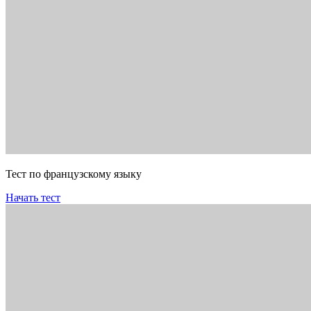
Тест по французскому языку
Начать тест