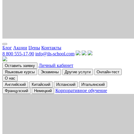
Блог
Акции
Цены
Контакты
8 800 555-17-90
info@ils-school.com
Личный кабинет
Оставить заявку
Языковые курсы
Экзамены
Другие услуги
Онлайн-тест
О нас
Английский
Китайский
Испанский
Итальянский
Корпоративное обучение
Французский
Немецкий