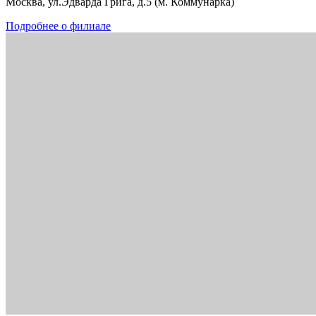
Москва, ул.Эдварда Грига, д.5 (м. Коммунарка)
Подробнее о филиале