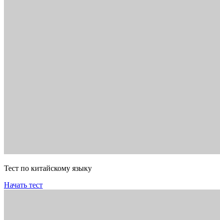
Тест по китайскому языку
Начать тест