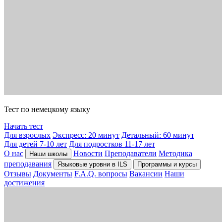
Тест по немецкому языку
Начать тест
Для взрослых
Экспресс: 20 минут
Детальный: 60 минут
Для детей 7-10 лет
Для подростков 11-17 лет
О нас
Новости
Преподаватели
Методика
Наши школы
преподавания
Языковые уровни в ILS
Программы и курсы
Отзывы
Документы
F.A.Q. вопросы
Вакансии
Наши
достижения