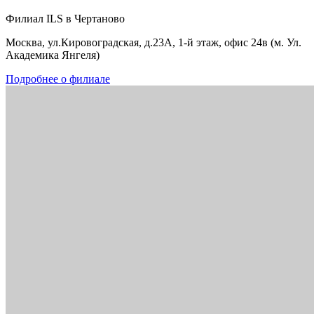
Филиал ILS в Чертаново
Москва, ул.Кировоградская, д.23А, 1-й этаж, офис 24в (м. Ул.
Академика Янгеля)
Подробнее о филиале