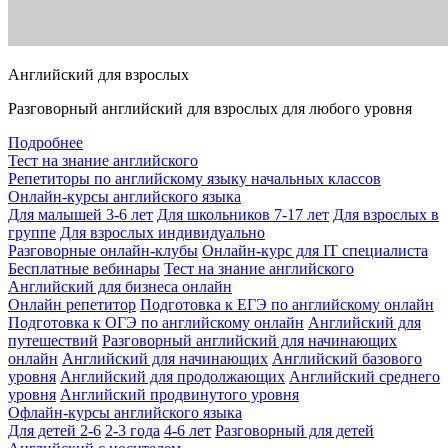
Английский для взрослых
Разговорный английский для взрослых для любого уровня
Подробнее
Тест на знание английского
Репетиторы по английскому языку начальных классов
Онлайн-курсы английского языка
Для малышей 3-6 лет
Для школьников 7-17 лет
Для взрослых в
группе
Для взрослых индивидуально
Разговорные онлайн-клубы
Онлайн-курс для IT специалиста
Бесплатные вебинары
Тест на знание английского
Английский для бизнеса онлайн
Онлайн репетитор
Подготовка к ЕГЭ по английскому онлайн
Подготовка к ОГЭ по английскому онлайн
Английский для
путешествий
Разговорный английский для начинающих
онлайн
Английский для начинающих
Английский базового
уровня
Английский для продолжающих
Английский среднего
уровня
Английский продвинутого уровня
Офлайн-курсы английского языка
Для детей 2-6
2-3 года
4-6 лет
Разговорный для детей