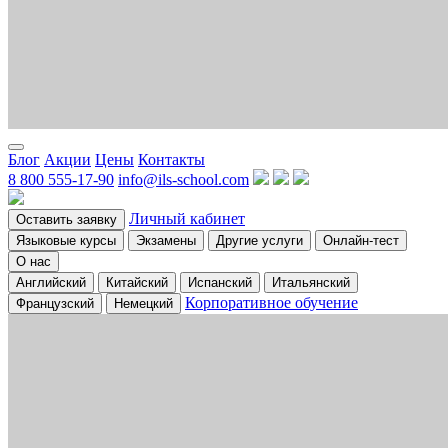
Блог
Акции
Цены
Контакты
8 800 555-17-90
info@ils-school.com
Личный кабинет
Оставить заявку
Языковые курсы
Экзамены
Другие услуги
Онлайн-тест
О нас
Английский
Китайский
Испанский
Итальянский
Корпоративное обучение
Французский
Немецкий