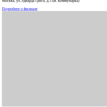
Москва, ул.Эдварда Грига, д.5 (м. Коммунарка)
Подробнее о филиале