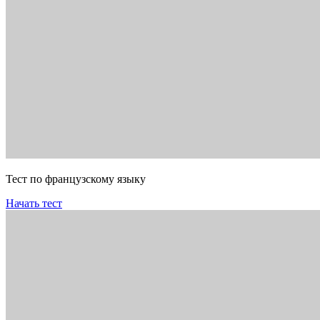
Тест по французскому языку
Начать тест