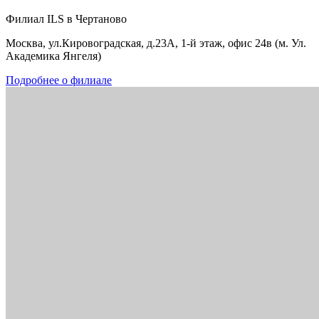
Филиал ILS в Чертаново
Москва, ул.Кировоградская, д.23А, 1-й этаж, офис 24в (м. Ул.
Академика Янгеля)
Подробнее о филиале