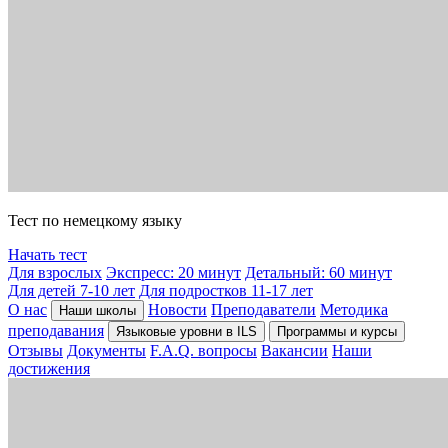
Тест по немецкому языку
Начать тест
Для взрослых
Экспресс: 20 минут
Детальный: 60 минут
Для детей 7-10 лет
Для подростков 11-17 лет
О нас
Новости
Преподаватели
Методика
Наши школы
преподавания
Языковые уровни в ILS
Программы и курсы
Отзывы
Документы
F.A.Q. вопросы
Вакансии
Наши
достижения