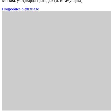
Москва, ул.Эдварда Грига, д.5 (м. Коммунарка)
Подробнее о филиале