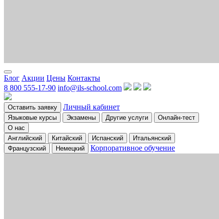
Блог
Акции
Цены
Контакты
8 800 555-17-90
info@ils-school.com
Личный кабинет
Оставить заявку
Языковые курсы
Экзамены
Другие услуги
Онлайн-тест
О нас
Английский
Китайский
Испанский
Итальянский
Корпоративное обучение
Французский
Немецкий