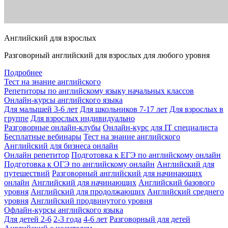
Английский для взрослых
Разговорный английский для взрослых для любого уровня
Подробнее
Тест на знание английского
Репетиторы по английскому языку начальных классов
Онлайн-курсы английского языка
Для малышей 3-6 лет
Для школьников 7-17 лет
Для взрослых в
группе
Для взрослых индивидуально
Разговорные онлайн-клубы
Онлайн-курс для IT специалиста
Бесплатные вебинары
Тест на знание английского
Английский для бизнеса онлайн
Онлайн репетитор
Подготовка к ЕГЭ по английскому онлайн
Подготовка к ОГЭ по английскому онлайн
Английский для
путешествий
Разговорный английский для начинающих
онлайн
Английский для начинающих
Английский базового
уровня
Английский для продолжающих
Английский среднего
уровня
Английский продвинутого уровня
Офлайн-курсы английского языка
Для детей 2-6
2-3 года
4-6 лет
Разговорный для детей