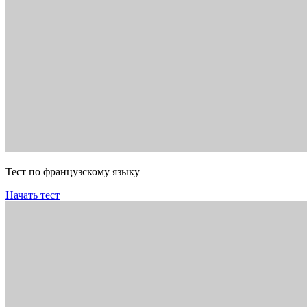
Тест по французскому языку
Начать тест