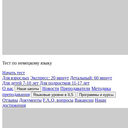
Тест по немецкому языку
Начать тест
Для взрослых
Экспресс: 20 минут
Детальный: 60 минут
Для детей 7-10 лет
Для подростков 11-17 лет
О нас
Новости
Преподаватели
Методика
Наши школы
преподавания
Языковые уровни в ILS
Программы и курсы
Отзывы
Документы
F.A.Q. вопросы
Вакансии
Наши
достижения