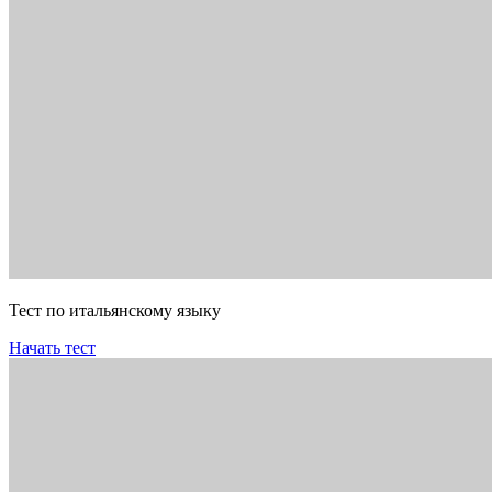
Тест по итальянскому языку
Начать тест