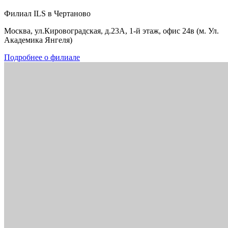
Филиал ILS в Чертаново
Москва, ул.Кировоградская, д.23А, 1-й этаж, офис 24в (м. Ул.
Академика Янгеля)
Подробнее о филиале