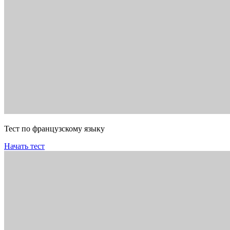
Тест по французскому языку
Начать тест