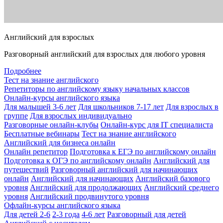
Английский для взрослых
Разговорный английский для взрослых для любого уровня
Подробнее
Тест на знание английского
Репетиторы по английскому языку начальных классов
Онлайн-курсы английского языка
Для малышей 3-6 лет
Для школьников 7-17 лет
Для взрослых в
группе
Для взрослых индивидуально
Разговорные онлайн-клубы
Онлайн-курс для IT специалиста
Бесплатные вебинары
Тест на знание английского
Английский для бизнеса онлайн
Онлайн репетитор
Подготовка к ЕГЭ по английскому онлайн
Подготовка к ОГЭ по английскому онлайн
Английский для
путешествий
Разговорный английский для начинающих
онлайн
Английский для начинающих
Английский базового
уровня
Английский для продолжающих
Английский среднего
уровня
Английский продвинутого уровня
Офлайн-курсы английского языка
Для детей 2-6
2-3 года
4-6 лет
Разговорный для детей