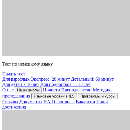
Тест по немецкому языку
Начать тест
Для взрослых
Экспресс: 20 минут
Детальный: 60 минут
Для детей 7-10 лет
Для подростков 11-17 лет
О нас
Новости
Преподаватели
Методика
Наши школы
преподавания
Языковые уровни в ILS
Программы и курсы
Отзывы
Документы
F.A.Q. вопросы
Вакансии
Наши
достижения