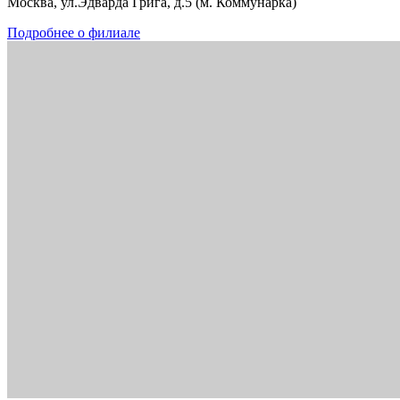
Москва, ул.Эдварда Грига, д.5 (м. Коммунарка)
Подробнее о филиале