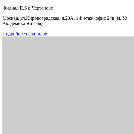
Филиал ILS в Чертаново
Москва, ул.Кировоградская, д.23А, 1-й этаж, офис 24в (м. Ул.
Академика Янгеля)
Подробнее о филиале