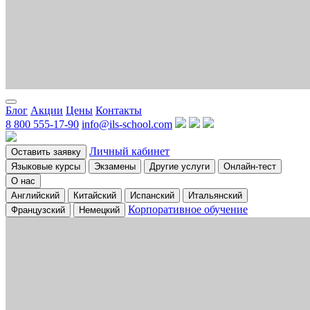
Блог
Акции
Цены
Контакты
8 800 555-17-90
info@ils-school.com
Личный кабинет
Оставить заявку
Языковые курсы
Экзамены
Другие услуги
Онлайн-тест
О нас
Английский
Китайский
Испанский
Итальянский
Корпоративное обучение
Французский
Немецкий