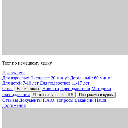
Тест по немецкому языку
Начать тест
Для взрослых
Экспресс: 20 минут
Детальный: 60 минут
Для детей 7-10 лет
Для подростков 11-17 лет
О нас
Новости
Преподаватели
Методика
Наши школы
преподавания
Языковые уровни в ILS
Программы и курсы
Отзывы
Документы
F.A.Q. вопросы
Вакансии
Наши
достижения