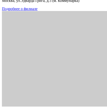
Москва, ул.Эдварда Грига, д.5 (м. Коммунарка)
Подробнее о филиале