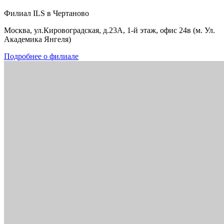
Филиал ILS в Чертаново
Москва, ул.Кировоградская, д.23А, 1-й этаж, офис 24в (м. Ул.
Академика Янгеля)
Подробнее о филиале