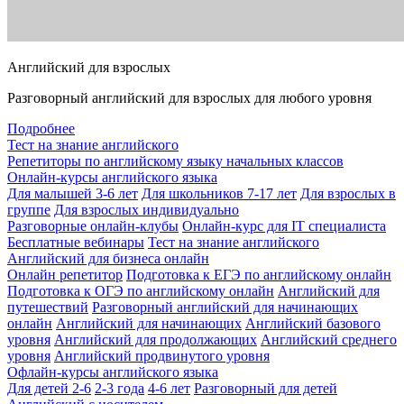
Английский для взрослых
Разговорный английский для взрослых для любого уровня
Подробнее
Тест на знание английского
Репетиторы по английскому языку начальных классов
Онлайн-курсы английского языка
Для малышей 3-6 лет
Для школьников 7-17 лет
Для взрослых в
группе
Для взрослых индивидуально
Разговорные онлайн-клубы
Онлайн-курс для IT специалиста
Бесплатные вебинары
Тест на знание английского
Английский для бизнеса онлайн
Онлайн репетитор
Подготовка к ЕГЭ по английскому онлайн
Подготовка к ОГЭ по английскому онлайн
Английский для
путешествий
Разговорный английский для начинающих
онлайн
Английский для начинающих
Английский базового
уровня
Английский для продолжающих
Английский среднего
уровня
Английский продвинутого уровня
Офлайн-курсы английского языка
Для детей 2-6
2-3 года
4-6 лет
Разговорный для детей