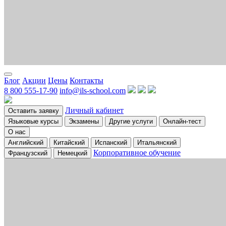
Блог
Акции
Цены
Контакты
8 800 555-17-90
info@ils-school.com
Личный кабинет
Оставить заявку
Языковые курсы
Экзамены
Другие услуги
Онлайн-тест
О нас
Английский
Китайский
Испанский
Итальянский
Корпоративное обучение
Французский
Немецкий