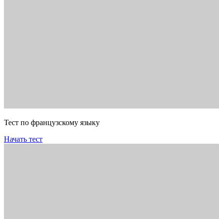
Тест по французскому языку
Начать тест