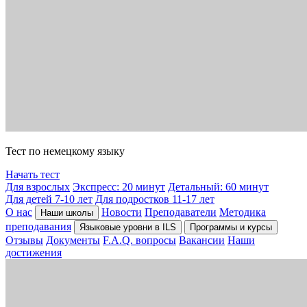
Тест по немецкому языку
Начать тест
Для взрослых
Экспресс: 20 минут
Детальный: 60 минут
Для детей 7-10 лет
Для подростков 11-17 лет
О нас
Новости
Преподаватели
Методика
Наши школы
преподавания
Языковые уровни в ILS
Программы и курсы
Отзывы
Документы
F.A.Q. вопросы
Вакансии
Наши
достижения