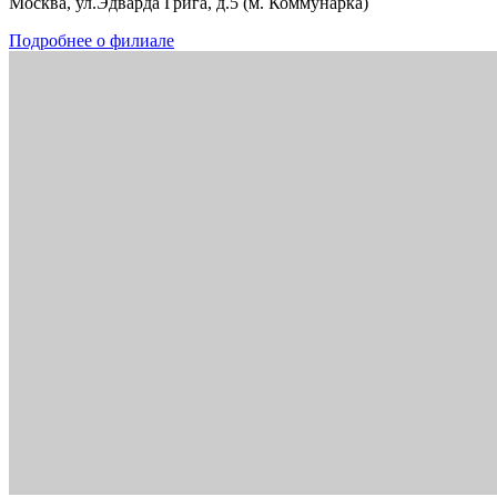
Москва, ул.Эдварда Грига, д.5 (м. Коммунарка)
Подробнее о филиале