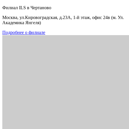
Филиал ILS в Чертаново
Москва, ул.Кировоградская, д.23А, 1-й этаж, офис 24в (м. Ул.
Академика Янгеля)
Подробнее о филиале