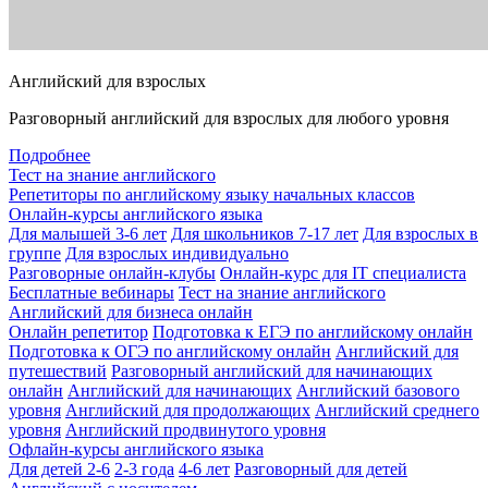
Английский для взрослых
Разговорный английский для взрослых для любого уровня
Подробнее
Тест на знание английского
Репетиторы по английскому языку начальных классов
Онлайн-курсы английского языка
Для малышей 3-6 лет
Для школьников 7-17 лет
Для взрослых в
группе
Для взрослых индивидуально
Разговорные онлайн-клубы
Онлайн-курс для IT специалиста
Бесплатные вебинары
Тест на знание английского
Английский для бизнеса онлайн
Онлайн репетитор
Подготовка к ЕГЭ по английскому онлайн
Подготовка к ОГЭ по английскому онлайн
Английский для
путешествий
Разговорный английский для начинающих
онлайн
Английский для начинающих
Английский базового
уровня
Английский для продолжающих
Английский среднего
уровня
Английский продвинутого уровня
Офлайн-курсы английского языка
Для детей 2-6
2-3 года
4-6 лет
Разговорный для детей