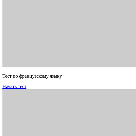
Тест по французскому языку
Начать тест