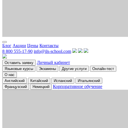
Блог
Акции
Цены
Контакты
8 800 555-17-90
info@ils-school.com
Личный кабинет
Оставить заявку
Языковые курсы
Экзамены
Другие услуги
Онлайн-тест
О нас
Английский
Китайский
Испанский
Итальянский
Корпоративное обучение
Французский
Немецкий