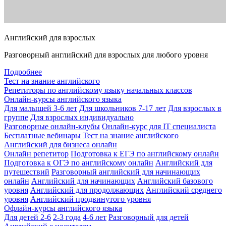
Английский для взрослых
Разговорный английский для взрослых для любого уровня
Подробнее
Тест на знание английского
Репетиторы по английскому языку начальных классов
Онлайн-курсы английского языка
Для малышей 3-6 лет
Для школьников 7-17 лет
Для взрослых в
группе
Для взрослых индивидуально
Разговорные онлайн-клубы
Онлайн-курс для IT специалиста
Бесплатные вебинары
Тест на знание английского
Английский для бизнеса онлайн
Онлайн репетитор
Подготовка к ЕГЭ по английскому онлайн
Подготовка к ОГЭ по английскому онлайн
Английский для
путешествий
Разговорный английский для начинающих
онлайн
Английский для начинающих
Английский базового
уровня
Английский для продолжающих
Английский среднего
уровня
Английский продвинутого уровня
Офлайн-курсы английского языка
Для детей 2-6
2-3 года
4-6 лет
Разговорный для детей