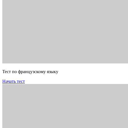
Тест по французскому языку
Начать тест