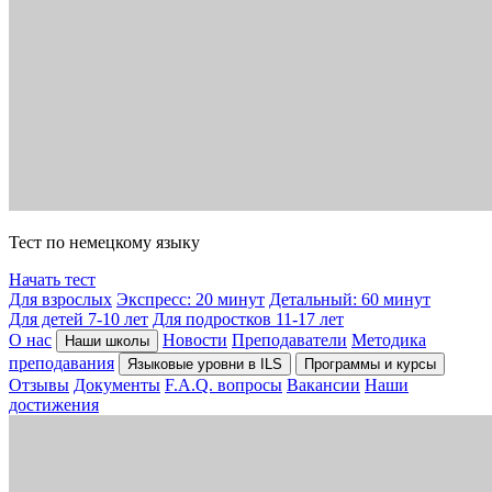
Тест по немецкому языку
Начать тест
Для взрослых
Экспресс: 20 минут
Детальный: 60 минут
Для детей 7-10 лет
Для подростков 11-17 лет
О нас
Новости
Преподаватели
Методика
Наши школы
преподавания
Языковые уровни в ILS
Программы и курсы
Отзывы
Документы
F.A.Q. вопросы
Вакансии
Наши
достижения