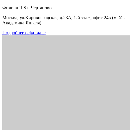
Филиал ILS в Чертаново
Москва, ул.Кировоградская, д.23А, 1-й этаж, офис 24в (м. Ул.
Академика Янгеля)
Подробнее о филиале