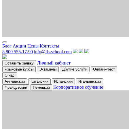
Блог
Акции
Цены
Контакты
8 800 555-17-90
info@ils-school.com
Личный кабинет
Оставить заявку
Языковые курсы
Экзамены
Другие услуги
Онлайн-тест
О нас
Английский
Китайский
Испанский
Итальянский
Корпоративное обучение
Французский
Немецкий