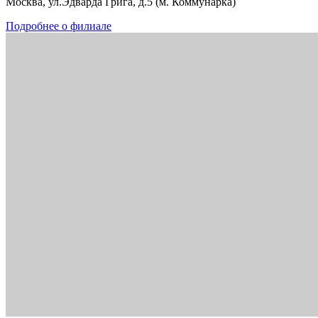
Москва, ул.Эдварда Грига, д.5 (м. Коммунарка)
Подробнее о филиале