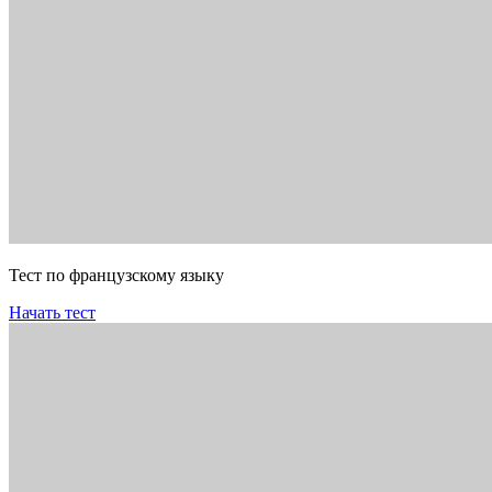
Тест по французскому языку
Начать тест