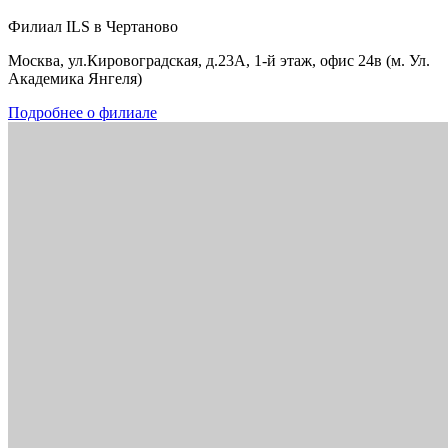
Филиал ILS в Чертаново
Москва, ул.Кировоградская, д.23А, 1-й этаж, офис 24в (м. Ул.
Академика Янгеля)
Подробнее о филиале