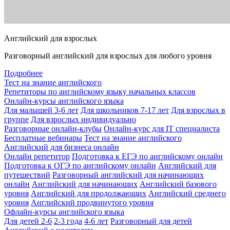
Английский для взрослых
Разговорный английский для взрослых для любого уровня
Подробнее
Тест на знание английского
Репетиторы по английскому языку начальных классов
Онлайн-курсы английского языка
Для малышей 3-6 лет
Для школьников 7-17 лет
Для взрослых в
группе
Для взрослых индивидуально
Разговорные онлайн-клубы
Онлайн-курс для IT специалиста
Бесплатные вебинары
Тест на знание английского
Английский для бизнеса онлайн
Онлайн репетитор
Подготовка к ЕГЭ по английскому онлайн
Подготовка к ОГЭ по английскому онлайн
Английский для
путешествий
Разговорный английский для начинающих
онлайн
Английский для начинающих
Английский базового
уровня
Английский для продолжающих
Английский среднего
уровня
Английский продвинутого уровня
Офлайн-курсы английского языка
Для детей 2-6
2-3 года
4-6 лет
Разговорный для детей