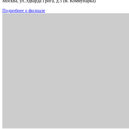
Москва, ул.Эдварда Грига, д.5 (м. Коммунарка)
Подробнее о филиале