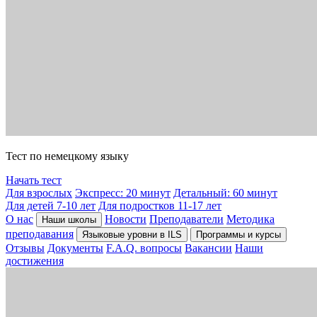
Тест по немецкому языку
Начать тест
Для взрослых
Экспресс: 20 минут
Детальный: 60 минут
Для детей 7-10 лет
Для подростков 11-17 лет
О нас
Новости
Преподаватели
Методика
Наши школы
преподавания
Языковые уровни в ILS
Программы и курсы
Отзывы
Документы
F.A.Q. вопросы
Вакансии
Наши
достижения