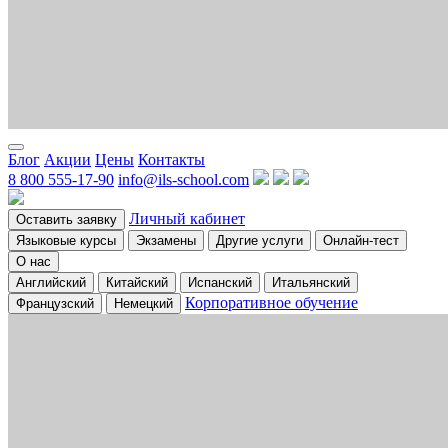
Блог
Акции
Цены
Контакты
8 800 555-17-90
info@ils-school.com
Личный кабинет
Оставить заявку
Языковые курсы
Экзамены
Другие услуги
Онлайн-тест
О нас
Английский
Китайский
Испанский
Итальянский
Корпоративное обучение
Французский
Немецкий